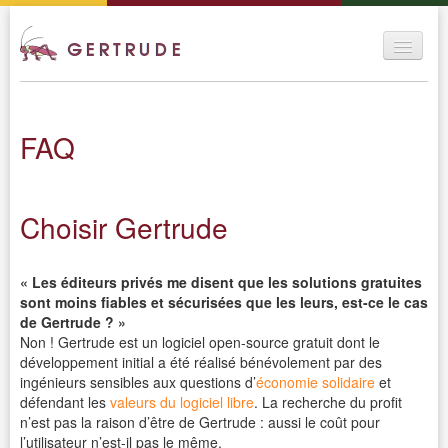
Projet
Téléchargements
FAQ
Assistance
Gertrude en ligne
Choisir Gertrude
Ecrans / Démos
« Les éditeurs privés me disent que les solutions gratuites
Contact
sont moins fiables et sécurisées que les leurs, est-ce le cas
de Gertrude ? »
Non ! Gertrude est un logiciel open-source gratuit dont le
développement initial a été réalisé bénévolement par des
ingénieurs sensibles aux questions d’
économie solidaire
et
défendant les
valeurs du logiciel libre
. La recherche du profit
n’est pas la raison d’être de Gertrude : aussi le coût pour
l’utilisateur n’est-il pas le même.