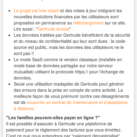
Le projet est très vivant
et des mises à jour intégrant les
nouvelles évolutions financées par les utilisateurs sont
proposées en permanence au
téléchargement
sur ce site.
Lire aussi : "
Gertrude évolue
"
Les données traitées par Gertrude bénéficient de la sécurité
et du niveau de confidentialité qui leur sont dues : le code-
source est public, mais les données des utilisateurs ne le
sont pas !!
Le mode SaaS comme la version classique (installée en
mode base de données partagée sur notre serveur
mutualisé) utilisent le protocole https:// pour l’échange de
données.
Seule une utilisation inadaptée de Gertrude peut générer
des erreurs dans la prise en compte de votre activité. La
meilleure façon de vous prémunir contre ces désagréments
est de
souscrire un contrat de maintenance et d’assistance
à distance
.
"Les familles peuvent-elles payer en ligne ?"
Il est possible d’associer à Gertrude une plateforme de
paiement pour le règlement des factures que vous émettez.
C’est ce que nous entendons par "paiement dématérialisé".