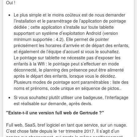
Oui !
Le plus simple et le moins coûteux est de nous demander
l’installation et le paramétrage de l’application de pointage
dédiée ; cette application s’installe sur toute tablette
supportant un système d’exploitation Androïd (version
minimum supportée : 4.2). Elle permet de pointer
précisément les horaires d’arrivée et de départ des enfants,
et également de l’équipe d’accueil si vous le souhaitez.
Le pointage sur tablette ne nécessite pas d’exposer les
enfants à la Wifi : le pointage peut s’effectuer en mode
déconnecté, le planning des présence peut être alimenté
après le départ des enfants, lorsque vous le décidez.
Plusieurs modes de pointage sont paramétrables : liste des
noms et prénoms, code unique en séquence de pictos..
Si vous souhaitez plutôt utiliser une badgeuse, l’interfaçage
est réalisable sur demande, après devis.
"Existe-t-il une version full web de Gertrude ?"
Full web, SaaS, bref logiciel en tant que service, sur un nuage.
C’est chose faite depuis le 1er trimestre 2017. Il s’agit d’un