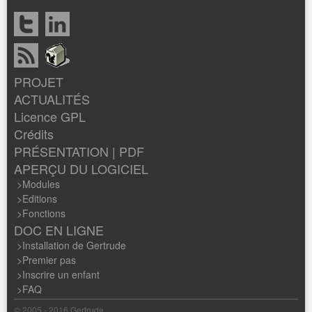
PROJET
ACTUALITÉS
Licence GPL
Crédits
PRÉSENTATION
|
PDF
APERÇU DU LOGICIEL
>
Modules
>
Editions
>
Fonctions
DOC EN LIGNE
>
Installation de Gertrude
>
Premier pas
>
Inscrire un enfant
>
FAQ
© 2005 - 2016 Gertrude